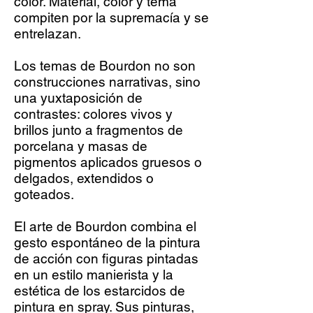
color. Material, color y tema
compiten por la supremacía y se
entrelazan.
Los temas de Bourdon no son
construcciones narrativas, sino
una yuxtaposición de
contrastes: colores vivos y
brillos junto a fragmentos de
porcelana y masas de
pigmentos aplicados gruesos o
delgados, extendidos o
goteados.
El arte de Bourdon combina el
gesto espontáneo de la pintura
de acción con figuras pintadas
en un estilo manierista y la
estética de los estarcidos de
pintura en spray. Sus pinturas,