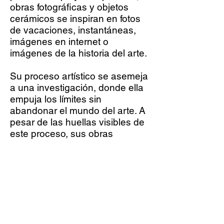
obras fotográficas y objetos
cerámicos se inspiran en fotos
de vacaciones, instantáneas,
imágenes en internet o
imágenes de la historia del arte.
Su proceso artístico se asemeja
a una investigación, donde ella
empuja los límites sin
abandonar el mundo del arte. A
pesar de las huellas visibles de
este proceso, sus obras
parecen desnudas al final,
delicadas, casi frágiles o
ingenuas.
A Catherine Bourdon le gusta
incorporar elementos estilísticos
y enfoques distintivos de la