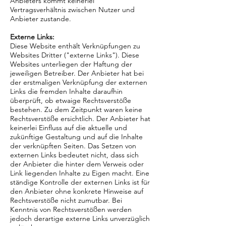
Anbieters kommt keinerlei
Vertragsverhältnis zwischen Nutzer und
Anbieter zustande.
Externe Links:
Diese Website enthält Verknüpfungen zu
Websites Dritter ("externe Links"). Diese
Websites unterliegen der Haftung der
jeweiligen Betreiber. Der Anbieter hat bei
der erstmaligen Verknüpfung der externen
Links die fremden Inhalte daraufhin
überprüft, ob etwaige Rechtsverstöße
bestehen. Zu dem Zeitpunkt waren keine
Rechtsverstöße ersichtlich. Der Anbieter hat
keinerlei Einfluss auf die aktuelle und
zukünftige Gestaltung und auf die Inhalte
der verknüpften Seiten. Das Setzen von
externen Links bedeutet nicht, dass sich
der Anbieter die hinter dem Verweis oder
Link liegenden Inhalte zu Eigen macht. Eine
ständige Kontrolle der externen Links ist für
den Anbieter ohne konkrete Hinweise auf
Rechtsverstöße nicht zumutbar. Bei
Kenntnis von Rechtsverstößen werden
jedoch derartige externe Links unverzüglich